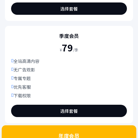
选择套餐
季度会员
79
¥
/季
全站高清内容
无广告观影
专属专题
优先客服
下载权限
选择套餐
年度会员