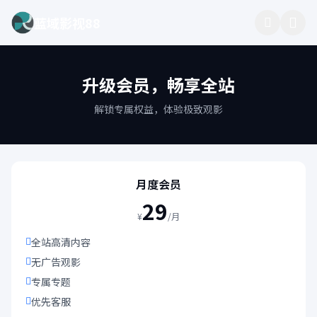
蓝域影视88
升级会员，畅享全站
解锁专属权益，体验极致观影
月度会员
29
¥
/月
全站高清内容
无广告观影
专属专题
优先客服