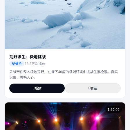
荒野求生：极地挑战
纪录片
98.8万次播放
贝爷带你深入极地荒野，在零下40度的极端环境中挑战生存极限。真实
记录，震撼人心。
播放
收藏
1:30:00