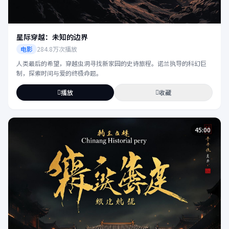
星际穿越：未知的边界
电影
284.8万次播放
人类最后的希望，穿越虫洞寻找新家园的史诗旅程。诺兰执导的科幻巨
制，探索时间与爱的终极命题。
播放
收藏
45:00