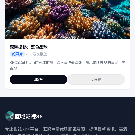
深海探秘：蓝色星球
纪录片
76.5万次播放
BBC金牌团队历时五年拍摄，深入海洋最深处，揭示前所未见的海底世界
奇观。
播放
收藏
蓝域影视88
专业影视内容平台，汇聚海量优质影视资源，提供最新资讯、高清