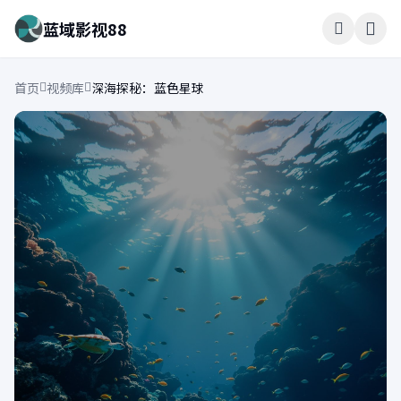
蓝域影视88
首页
视频库
深海探秘：蓝色星球